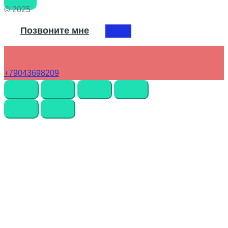
© 2025
Позвоните мне
+79043698209