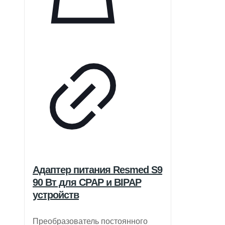
Адаптер питания Resmed S9
90 Вт для CPAP и BIPAP
устройств
Преобразователь постоянного