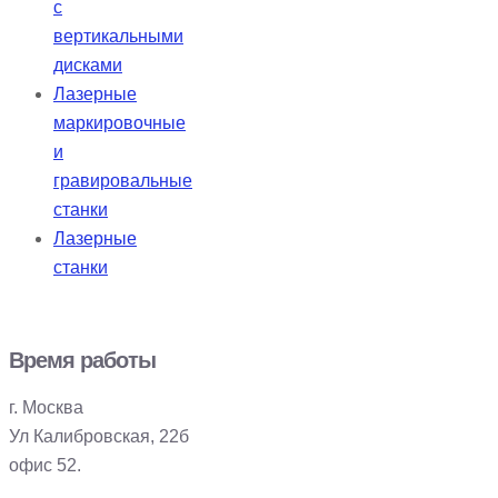
с
вертикальными
дисками
Лазерные
маркировочные
и
гравировальные
станки
Лазерные
станки
Время работы
г. Москва
Ул Калибровская, 22б
офис 52.