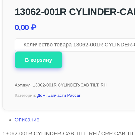
13062-001R CYLINDER-CAB
0,00
₽
Количество товара 13062-001R CYLINDER-
В корзину
Артикул:
13062-001R CYLINDER-CAB TILT, RH
Категории:
Дом
,
Запчасти Paccar
Описание
13062-001R CYLINDER-CAB TILT, RH / CRP CAB TI