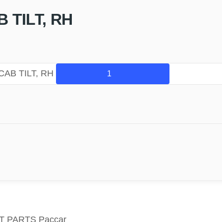
 TILT, RH
CAB TILT, RH
LT PARTS Paccar