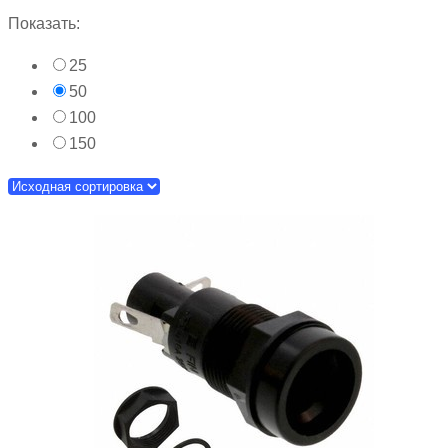
Показать:
25
50
100
150