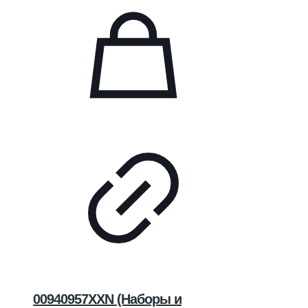
00940957XXN (Наборы и