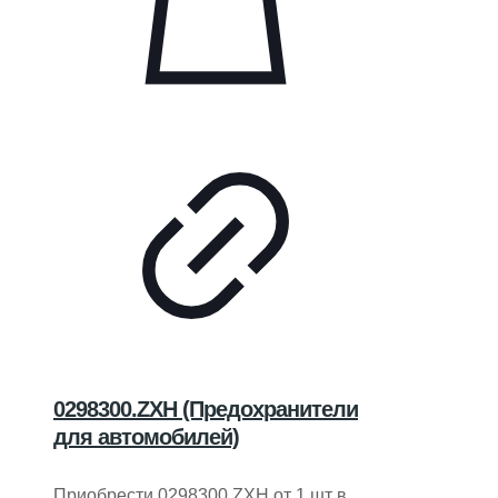
0298300.ZXH (Предохранители
для автомобилей)
Приобрести 0298300.ZXH от 1 шт в