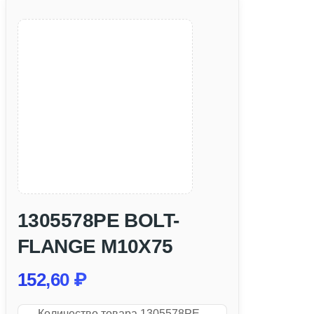
1305578PE BOLT-
FLANGE M10X75
152,60
₽
Количество товара 1305578PE