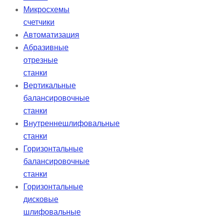
Микросхемы
счетчики
Автоматизация
Абразивные
отрезные
станки
Вертикальные
балансировочные
станки
Внутреннешлифовальные
станки
Горизонтальные
балансировочные
станки
Горизонтальные
дисковые
шлифовальные