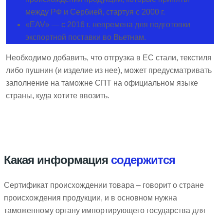
между РФ и Сербией, стартуя с 2000 г.
«EAV» — с 2016 г. непремена для подготовки
экспортной поставки во Вьетнам.
Необходимо добавить, что отгрузка в ЕС стали, текстиля
либо пушнин (и изделие из нее), может предусматривать
заполнение на таможне СПТ на официальном языке
страны, куда хотите ввозить.
Какая информация
содержится
Сертификат происхождении товара – говорит о стране
происхождения продукции, и в основном нужна
таможенному органу импортирующего государства для