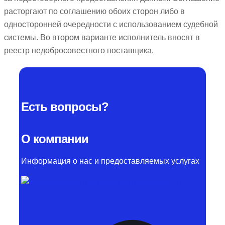
расторгают по соглашению обоих сторон либо в
односторонней очередности с использованием судебной
системы. Во втором варианте исполнитель вносят в
реестр недобросовестного поставщика.
Есть вопросы?
О компании
Информация о нас и предоставляемых услугах