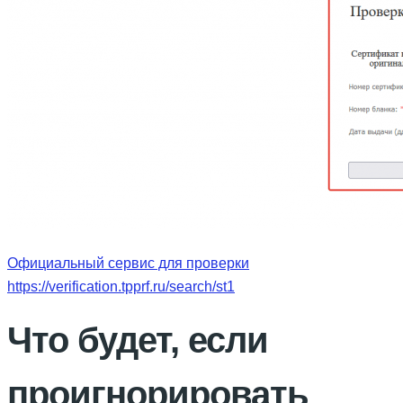
Официальный сервис для проверки
https://verification.tpprf.ru/search/st1
Что будет, если
проигнорировать