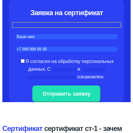
Заявка на сертификат
Я согласен на обработку персональных
данных.
С
Согласием
и
Политикой
конфиденциальности
ознакомлен.
Сертификат
сертификат ст-1 - зачем