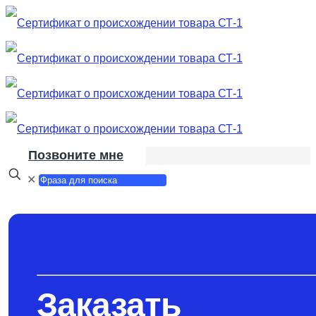
Позвоните мне
✕
Заказать