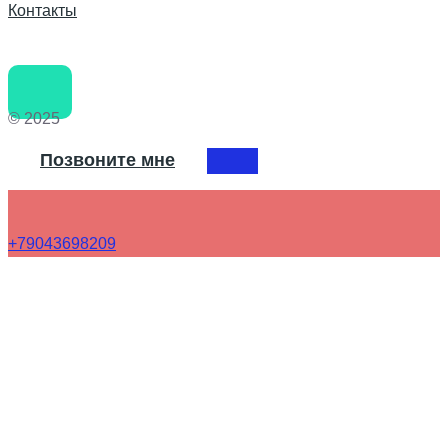
Контакты
© 2025
Позвоните мне
+79043698209