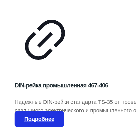
DIN-рейка промышленная 467-406
Надежные DIN-рейки стандарта TS-35 от пров
различного электрического и промышленного о
из холоднокатаной стали с цинковым покрытием
Подробнее
защиту от коррозии. Предлагаются в различных