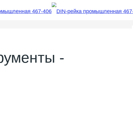
рументы -