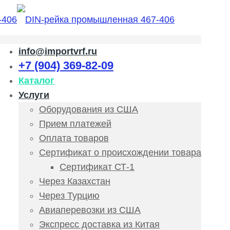
info@importvrf.ru
+7 (904) 369-82-09
Каталог
Услуги
Оборудования из США
Прием платежей
Оплата товаров
Сертификат о происхождении товара
Сертификат СТ-1
Через Казахстан
Через Турцию
Авиаперевозки из США
Экспресс доставка из Китая