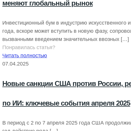
меняют глобальный рынок
Инвестиционный бум в индустрию искусственного 
года, вскоре может вступить в новую фазу, сопро
вызванными введением значительных ввозных
[…]
Понравилась статья?
Читать полностью
07.04.2025
Новые санкции США против России, р
по ИИ: ключевые события апреля 2025
​В период с 2 по 7 апреля 2025 года США продолж
год действие ряда
[…]