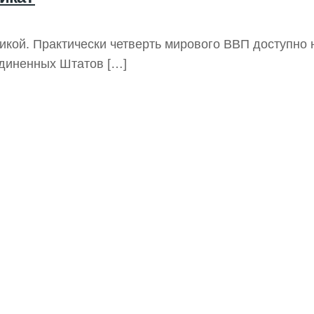
кой. Практически четверть мирового ВВП доступно 
единенных Штатов
[…]