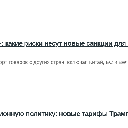
: какие риски несут новые санкции для
т товаров с других стран, включая Китай, ЕС и Вел
ционную политику: новые тарифы Трамп