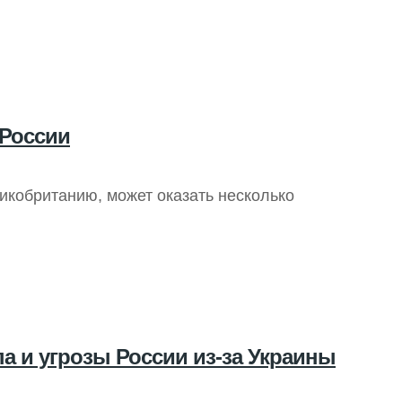
 России
икобританию, может оказать несколько
а и угрозы России из-за Украины