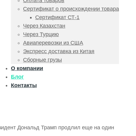
Оплата товаров
Сертификат о происхождении товара
Сертификат СТ-1
Через Казахстан
Через Турцию
Авиаперевозки из США
Экспресс доставка из Китая
Сборные грузы
О компании
Блог
Контакты
езидент Дональд Трамп продлил еще на один