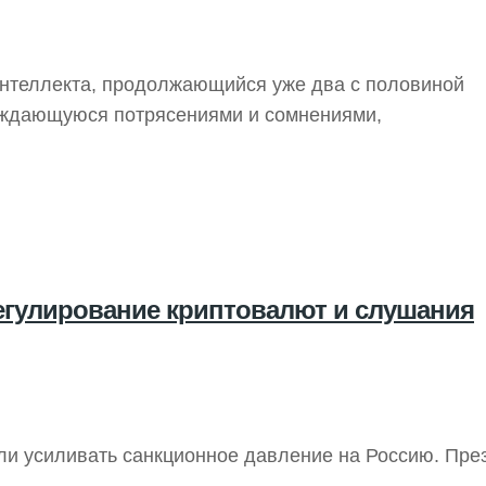
интеллекта, продолжающийся уже два с половиной
вождающуюся потрясениями и сомнениями,
егулирование криптовалют и слушания
или усиливать санкционное давление на Россию. Пр