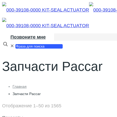
Позвоните мне
✕
Запчасти Paccar
Главная
Запчасти Paccar
Отображение 1–50 из 1565