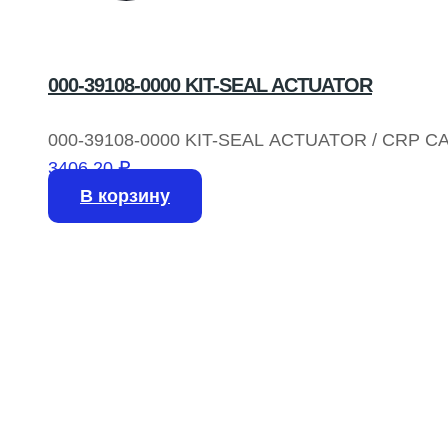
000-39108-0000 KIT-SEAL ACTUATOR
000-39108-0000 KIT-SEAL ACTUATOR / CRP C
3406,20
₽
В корзину