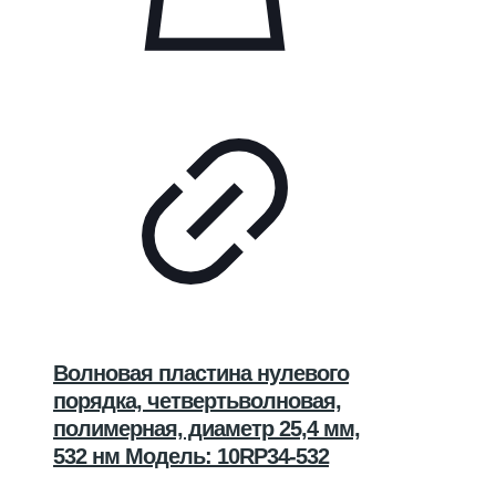
Волновая пластина нулевого
порядка, четвертьволновая,
полимерная, диаметр 25,4 мм,
532 нм Модель: 10RP34-532