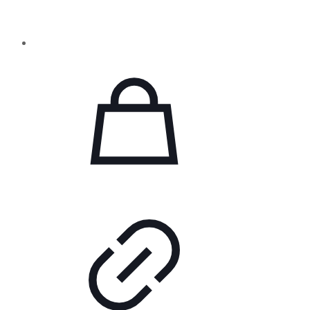
двумя стеклянными покрытиями. Эти
устройства разработаны для
эксплуатации в качестве настоящих…