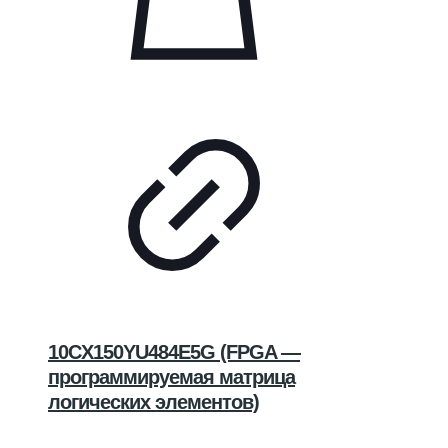
10CX150YU484E5G (FPGA —
программируемая матрица
логических элементов)