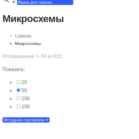
✕
Микросхемы
Главная
Микросхемы
Отображение 1–50 из 822
Показать:
25
50
100
150