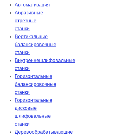
Автоматизация
Абразивные
отрезные
станки
Вертикальные
балансировочные
станки
Внутреннешлифовальные
станки
Горизонтальные
балансировочные
станки
Горизонтальные
дисковые
шлифовальные
станки
Деревообрабатывающие