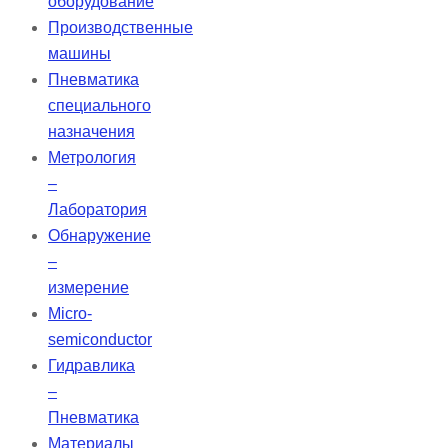
оборудование
Производственные
машины
Пневматика
специального
назначения
Метрология
–
Лаборатория
Обнаружение
–
измерение
Micro-
semiconductor
Гидравлика
–
Пневматика
Материалы