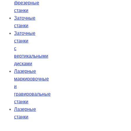
фрезерные
станки
Заточные
станки
Заточные
станки
с
вертикальными
дисками
Лазерные
маркировочные
и
гравировальные
станки
Лазерные
станки