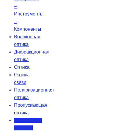
–
Инструменты
–
Компоненты
Волоконная
оптика
Дифракционная
оптика
Оптика
Оптика
связи
Поляризационная
оптика
Пропускающая
оптика
Микросхемы
счетчики