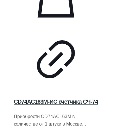
CD74AC163M-ИС счетчика СЧ-74
Приобрести CD74AC163M в
количестве от 1 штуки в Москве.