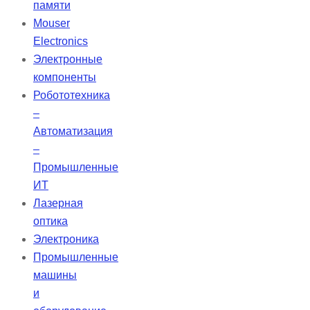
памяти
Mouser
Electronics
Электронные
компоненты
Робототехника
–
Автоматизация
–
Промышленные
ИТ
Лазерная
оптика
Электроника
Промышленные
машины
и