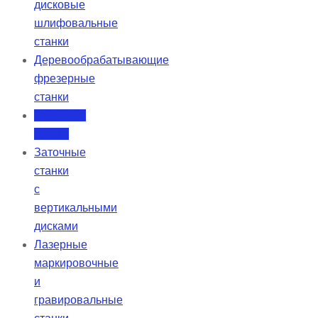
дисковые
шлифовальные
станки
Деревообрабатывающие
фрезерные
станки
Заточные
станки
Заточные
станки
с
вертикальными
дисками
Лазерные
маркировочные
и
гравировальные