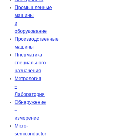
Промышленные
машины
и
оборудование
Производственные
машины
Пневматика
специального
назначения
Метрология
–
Лаборатория
Обнаружение
–
измерение
Micro-
semiconductor