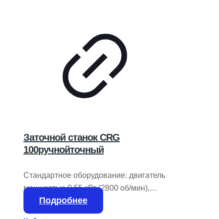
Заточной станок CRG
100ручнойточный
Стандартное оборудование: двигатель
мощностью 0,55 кВт (2800 об/мин),
Подробнее
шлифовальный круг 180 мм (7 футов),
правящий инструмент с алмазным