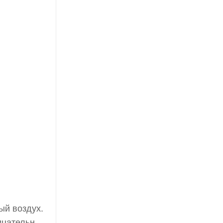
ый воздух.
рицательные