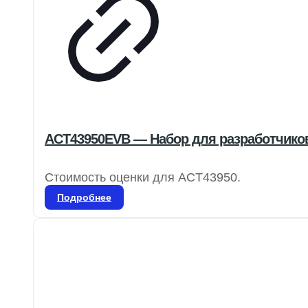
ACT43950EVB — Набор для разработчиков
Стоимость оценки для ACT43950.
Подробнее