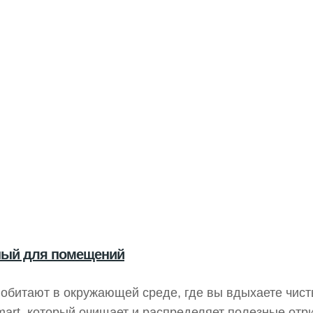
вный для помещений
обитают в окружающей среде, где вы вдыхаете чист
Smart, который очищает и распределяет полезные от