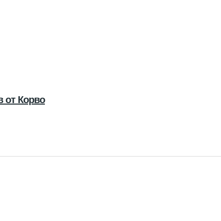
 от Корво