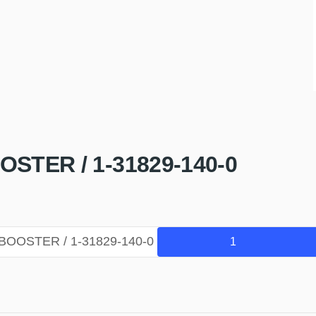
STER / 1-31829-140-0
BOOSTER / 1-31829-140-0