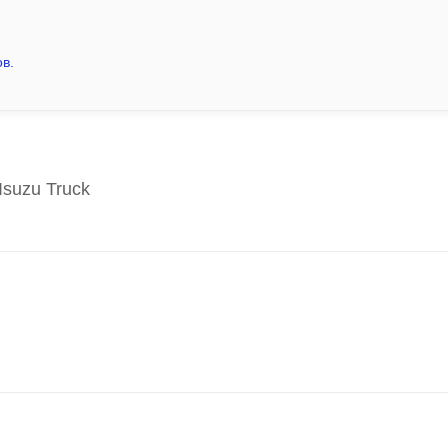
в.
suzu Truck