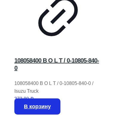
108058400 B O L T / 0-10805-840-
0
108058400 B O L T / 0-10805-840-0 /
Isuzu Truck
373,80
₽
В корзину