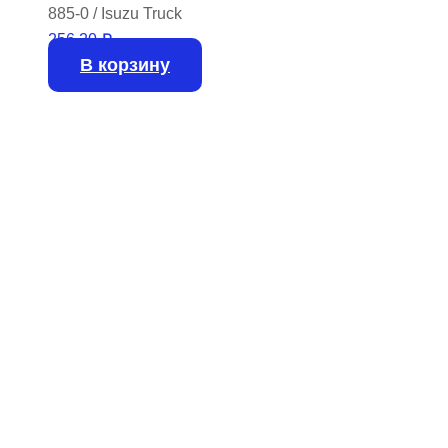
885-0 / Isuzu Truck
256,20
₽
В корзину