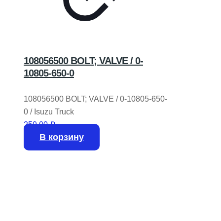
108056500 BOLT; VALVE / 0-
10805-650-0
108056500 BOLT; VALVE / 0-10805-650-
0 / Isuzu Truck
259,00
₽
В корзину