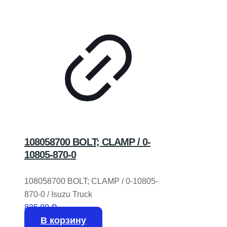
108058700 BOLT; CLAMP / 0-
10805-870-0
108058700 BOLT; CLAMP / 0-10805-
870-0 / Isuzu Truck
835,80
₽
В корзину