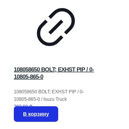
108058650 BOLT; EXHST PIP / 0-
10805-865-0
108058650 BOLT; EXHST PIP / 0-
10805-865-0 / Isuzu Truck
292,60
₽
В корзину