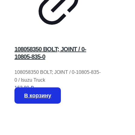
108058350 BOLT; JOINT / 0-
10805-835-0
108058350 BOLT; JOINT / 0-10805-835-
0 / Isuzu Truck
163,80
₽
В корзину