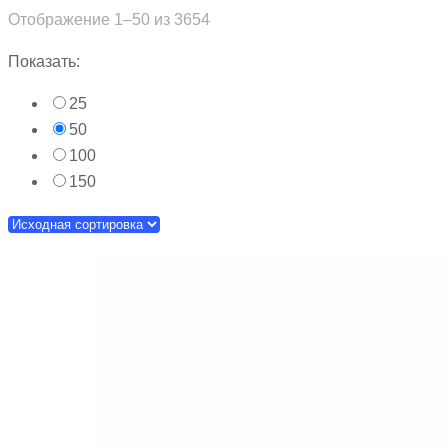
Отображение 1–50 из 3654
Показать:
25
50
100
150