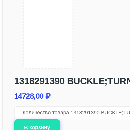
1318291390 BUCKLE;TURN, 
14728,00
₽
Количество товара 1318291390 BUCKLE;TUR
В корзину