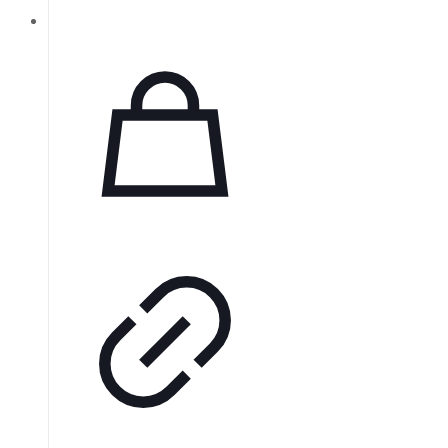
круглых…