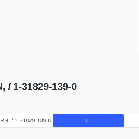
/ 1-31829-139-0
N, / 1-31829-139-0