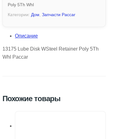
Poly 5Th Whl
Категории:
Дом
,
Запчасти Paccar
Описание
13175 Lube Disk WSteel Retainer Poly 5Th
Whl Paccar
Похожие товары