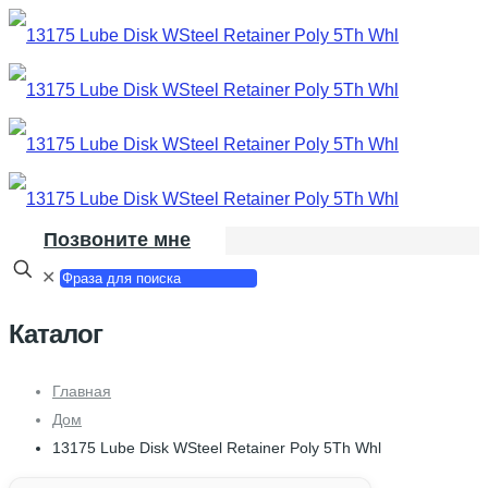
Позвоните мне
✕
Каталог
Главная
Дом
13175 Lube Disk WSteel Retainer Poly 5Th Whl