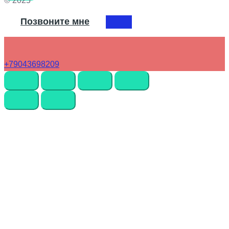
© 2025
Позвоните мне
+79043698209