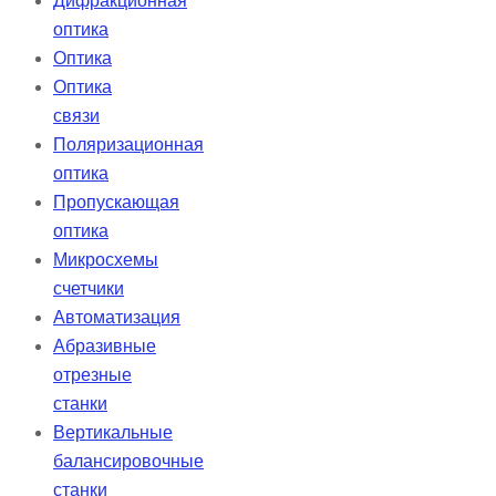
Дифракционная
оптика
Оптика
Оптика
связи
Поляризационная
оптика
Пропускающая
оптика
Микросхемы
счетчики
Автоматизация
Абразивные
отрезные
станки
Вертикальные
балансировочные
станки