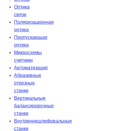
Оптика
связи
Поляризационная
оптика
Пропускающая
оптика
Микросхемы
счетчики
Автоматизация
Абразивные
отрезные
станки
Вертикальные
балансировочные
станки
Внутреннешлифовальные
станки