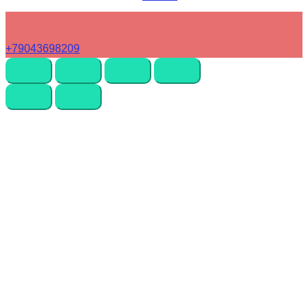
+79043698209