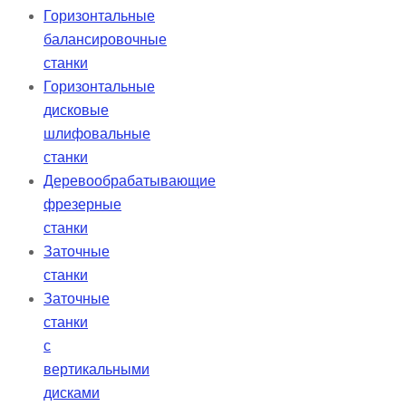
Горизонтальные
балансировочные
станки
Горизонтальные
дисковые
шлифовальные
станки
Деревообрабатывающие
фрезерные
станки
Заточные
станки
Заточные
станки
с
вертикальными
дисками