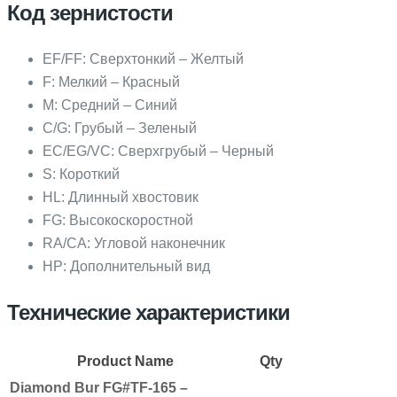
Код зернистости
EF/FF: Сверхтонкий – Желтый
F: Мелкий – Красный
M: Средний – Синий
C/G: Грубый – Зеленый
EC/EG/VC: Сверхгрубый – Черный
S: Короткий
HL: Длинный хвостовик
FG: Высокоскоростной
RA/CA: Угловой наконечник
HP: Дополнительный вид
Технические характеристики
Product Name
Qty
Diamond Bur FG#TF-165 –