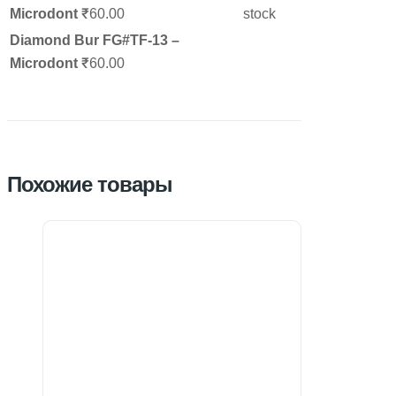
Microdont
₹60.00
stock
Diamond Bur FG#TF-13 –
Microdont
₹60.00
Похожие товары