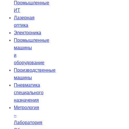
Промышленные
ИТ
Лазерная
оптика
Электроника
Промышленные
машины
и
оборудование
Производственные
машины
Пневматика
специального
назначения
Метрология
–
Лаборатория