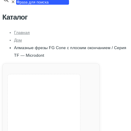
✕
Каталог
Главная
Дом
Алмазные фрезы FG Cone с плоским окончанием / Серия
TF — Microdont