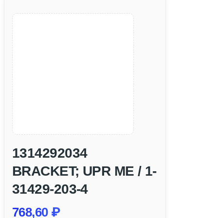
1314292034
BRACKET; UPR ME / 1-
31429-203-4
768,60
₽