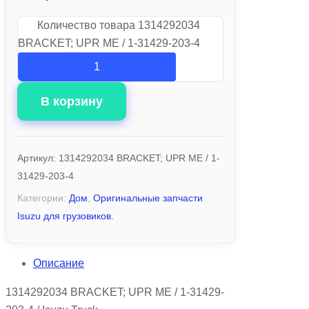
Количество товара 1314292034
BRACKET; UPR ME / 1-31429-203-4
В корзину
Артикул:
1314292034 BRACKET; UPR ME / 1-
31429-203-4
Категории:
Дом
,
Оригинальные запчасти
Isuzu для грузовиков.
Описание
1314292034 BRACKET; UPR ME / 1-31429-