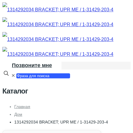
Позвоните мне
✕
Каталог
Главная
Дом
1314292034 BRACKET; UPR ME / 1-31429-203-4