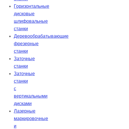
Горизонтальные
дисковые
шлифовальные
станки
Деревообрабатывающие
фрезерные
станки
Заточные
станки
Заточные
станки
с
вертикальными
дисками
Лазерные
маркировочные
и