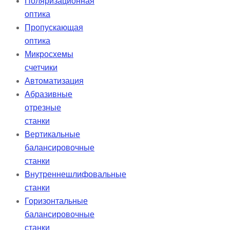
Поляризационная
оптика
Пропускающая
оптика
Микросхемы
счетчики
Автоматизация
Абразивные
отрезные
станки
Вертикальные
балансировочные
станки
Внутреннешлифовальные
станки
Горизонтальные
балансировочные
станки