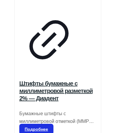
Штифты бумажные с
миллиметровой разметкой
2% — Диадент
Бумажные штифты с
миллиметровой отметкой (MMPP)
предназначены для
Подробнее