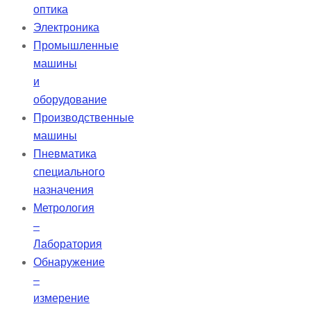
оптика
Электроника
Промышленные
машины
и
оборудование
Производственные
машины
Пневматика
специального
назначения
Метрология
–
Лаборатория
Обнаружение
–
измерение