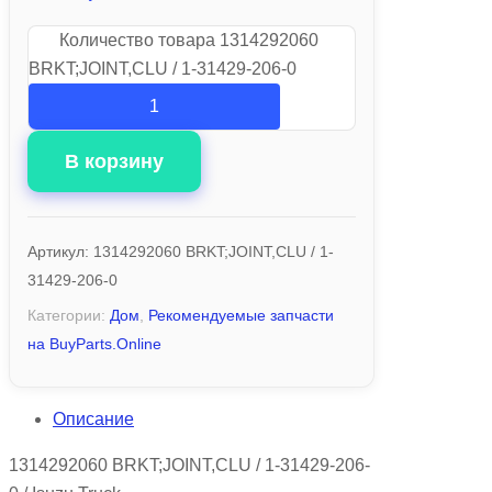
Количество товара 1314292060
BRKT;JOINT,CLU / 1-31429-206-0
В корзину
Артикул:
1314292060 BRKT;JOINT,CLU / 1-
31429-206-0
Категории:
Дом
,
Рекомендуемые запчасти
на BuyParts.Online
Описание
1314292060 BRKT;JOINT,CLU / 1-31429-206-