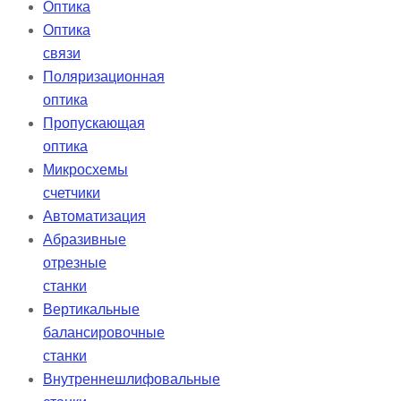
Оптика
Оптика
связи
Поляризационная
оптика
Пропускающая
оптика
Микросхемы
счетчики
Автоматизация
Абразивные
отрезные
станки
Вертикальные
балансировочные
станки
Внутреннешлифовальные