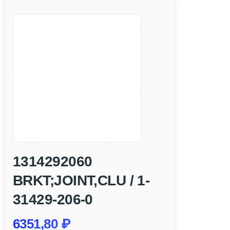
1314292060
BRKT;JOINT,CLU / 1-
31429-206-0
6351,80
₽