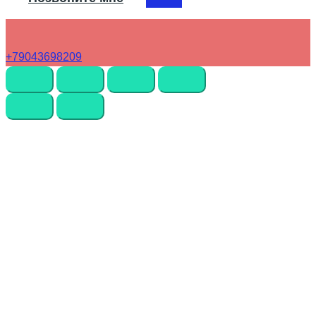
+79043698209