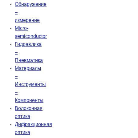
Обнаружение
–
измерение
Micro-
semiconductor
Гидравлика
–
Пневматика
Материалы
–
Инструменты
–
Компоненты
Волоконная
оптика
Дифракционная
оптика