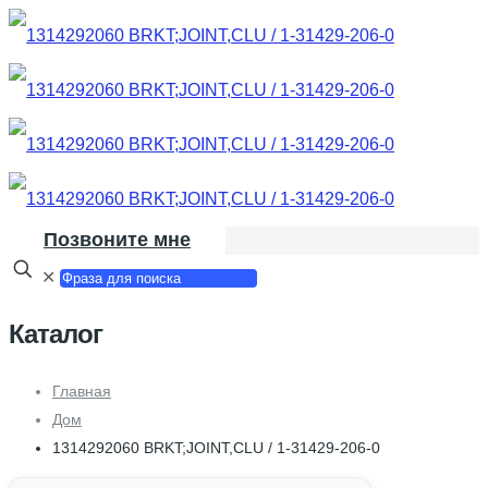
Позвоните мне
✕
Каталог
Главная
Дом
1314292060 BRKT;JOINT,CLU / 1-31429-206-0