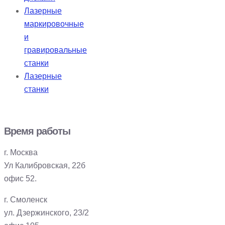
Лазерные
маркировочные
и
гравировальные
станки
Лазерные
станки
Время работы
г. Москва
Ул Калибровская, 22б
офис 52.
г. Смоленск
ул. Дзержинского, 23/2