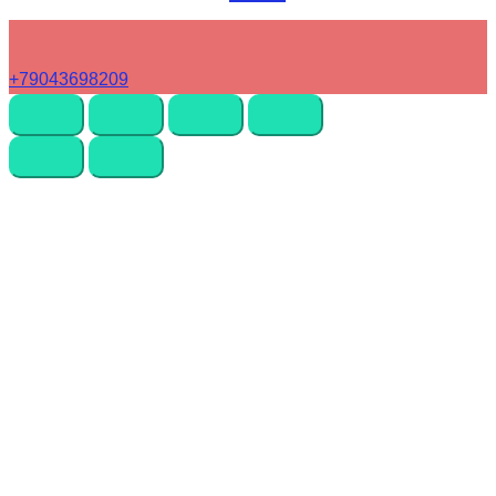
+79043698209