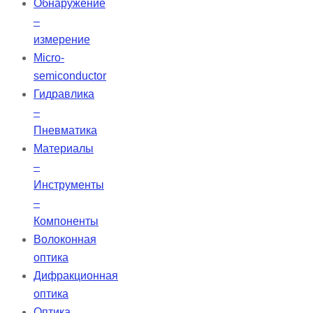
Обнаружение
–
измерение
Micro-
semiconductor
Гидравлика
–
Пневматика
Материалы
–
Инструменты
–
Компоненты
Волоконная
оптика
Дифракционная
оптика
Оптика