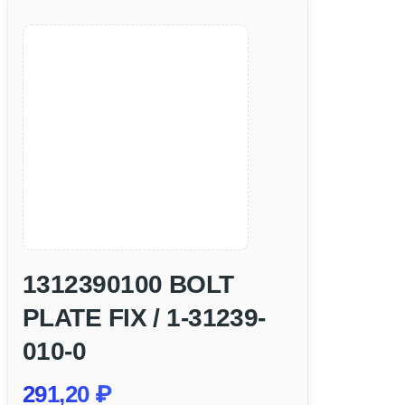
1312390100 BOLT
PLATE FIX / 1-31239-
010-0
291,20
₽