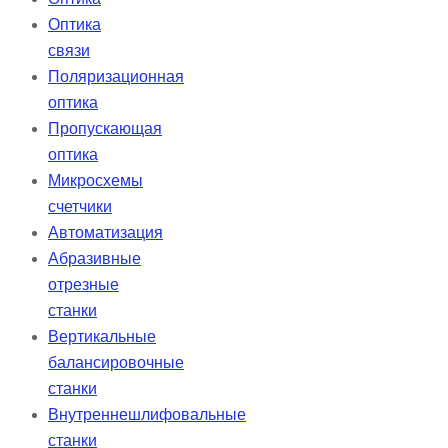
Оптика
связи
Поляризационная
оптика
Пропускающая
оптика
Микросхемы
счетчики
Автоматизация
Абразивные
отрезные
станки
Вертикальные
балансировочные
станки
Внутреннешлифовальные
станки