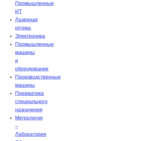
Промышленные
ИТ
Лазерная
оптика
Электроника
Промышленные
машины
и
оборудование
Производственные
машины
Пневматика
специального
назначения
Метрология
–
Лаборатория