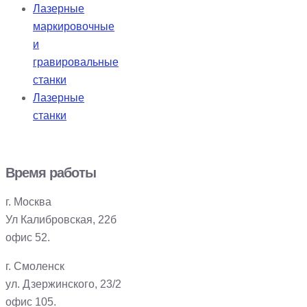
Лазерные
маркировочные
и
гравировальные
станки
Лазерные
станки
Время работы
г. Москва
Ул Калибровская, 22б
офис 52.
г. Смоленск
ул. Дзержинского, 23/2
офис 105.