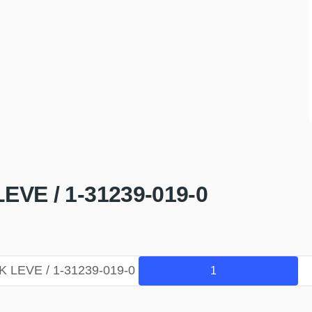
VE / 1-31239-019-0
 LEVE / 1-31239-019-0