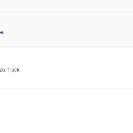
в.
zu Truck