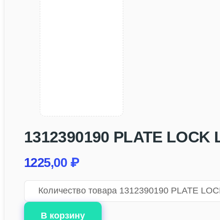
1312390190 PLATE LOCK LE
1225,00
₽
Количество товара 1312390190 PLATE LOCK
В корзину