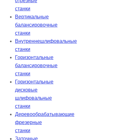
отрезные
станки
Вертикальные
балансировочные
станки
Внутреннешлифовальные
станки
Горизонтальные
балансировочные
станки
Горизонтальные
дисковые
шлифовальные
станки
Деревообрабатывающие
фрезерные
станки
Заточные