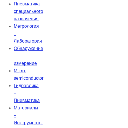
Пневматика
специального
назначения
Метрология
–
Лаборатория
Обнаружение
–
измерение
Micro-
semiconductor
Гидравлика
–
Пневматика
Материалы
–
Инструменты