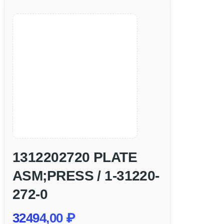
1312202720 PLATE
ASM;PRESS / 1-31220-
272-0
32494,00
₽