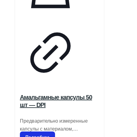
Амальгамные капсулы 50
шт — DPI
Предварительно измеренные
капсулы с материалом,
свободным от гамма-2 и ртути
Подробнее