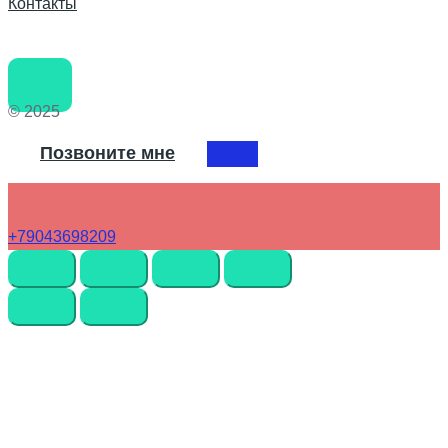
Контакты
© 2025
Позвоните мне
+79043698209