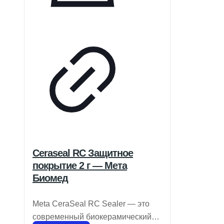
Ceraseal RC Защитное
покрытие 2 г — Мета
Биомед
Meta CeraSeal RC Sealer — это
современный биокерамический