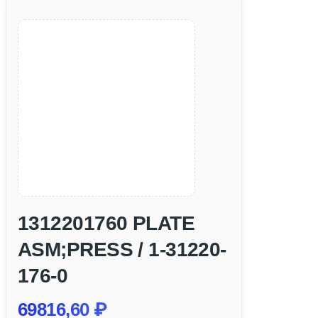
1312201760 PLATE
ASM;PRESS / 1-31220-
176-0
69816,60
₽