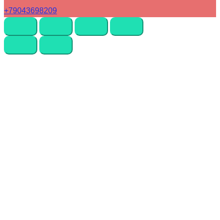
+79043698209