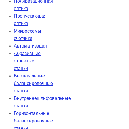
Поляризационная
оптика
Пропускающая
оптика
Микросхемы
счетчики
Автоматизация
Абразивные
отрезные
станки
Вертикальные
балансировочные
станки
Внутреннешлифовальные
станки
Горизонтальные
балансировочные
станки