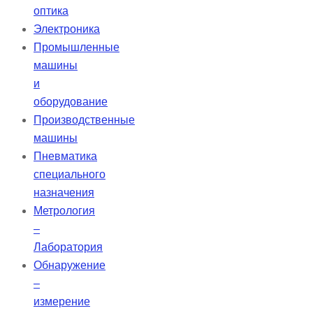
оптика
Электроника
Промышленные
машины
и
оборудование
Производственные
машины
Пневматика
специального
назначения
Метрология
–
Лаборатория
Обнаружение
–
измерение