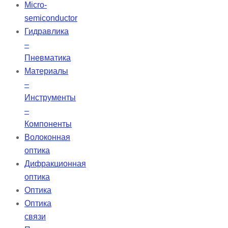
Micro-
semiconductor
Гидравлика
–
Пневматика
Материалы
–
Инструменты
–
Компоненты
Волоконная
оптика
Дифракционная
оптика
Оптика
Оптика
связи