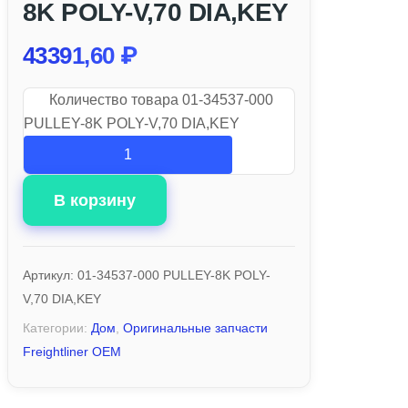
8K POLY-V,70 DIA,KEY
43391,60
₽
Количество товара 01-34537-000
PULLEY-8K POLY-V,70 DIA,KEY
В корзину
Артикул:
01-34537-000 PULLEY-8K POLY-
V,70 DIA,KEY
Категории:
Дом
,
Оригинальные запчасти
Freightliner OEM