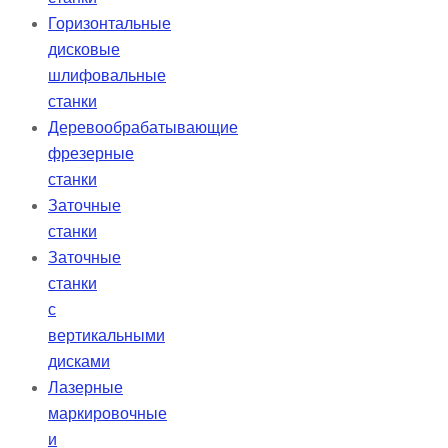
Горизонтальные
дисковые
шлифовальные
станки
Деревообрабатывающие
фрезерные
станки
Заточные
станки
Заточные
станки
с
вертикальными
дисками
Лазерные
маркировочные
и