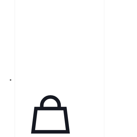
предварительной дозировке.