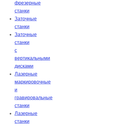
фрезерные
станки
Заточные
станки
Заточные
станки
с
вертикальными
дисками
Лазерные
маркировочные
и
гравировальные
станки
Лазерные
станки