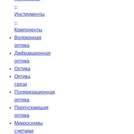
–
Инструменты
–
Компоненты
Волоконная
оптика
Дифракционная
оптика
Оптика
Оптика
связи
Поляризационная
оптика
Пропускающая
оптика
Микросхемы
счетчики