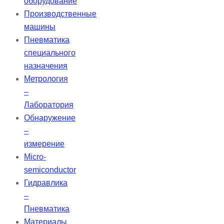
оборудование
Производственные
машины
Пневматика
специального
назначения
Метрология
–
Лаборатория
Обнаружение
–
измерение
Micro-
semiconductor
Гидравлика
–
Пневматика
Материалы