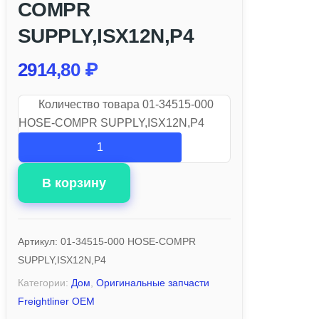
COMPR
SUPPLY,ISX12N,P4
2914,80
₽
Количество товара 01-34515-000
HOSE-COMPR SUPPLY,ISX12N,P4
В корзину
Артикул:
01-34515-000 HOSE-COMPR
SUPPLY,ISX12N,P4
Категории:
Дом
,
Оригинальные запчасти
Freightliner OEM