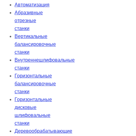
Автоматизация
Абразивные
отрезные
станки
Вертикальные
балансировочные
станки
Внутреннешлифовальные
станки
Горизонтальные
балансировочные
станки
Горизонтальные
дисковые
шлифовальные
станки
Деревообрабатывающие