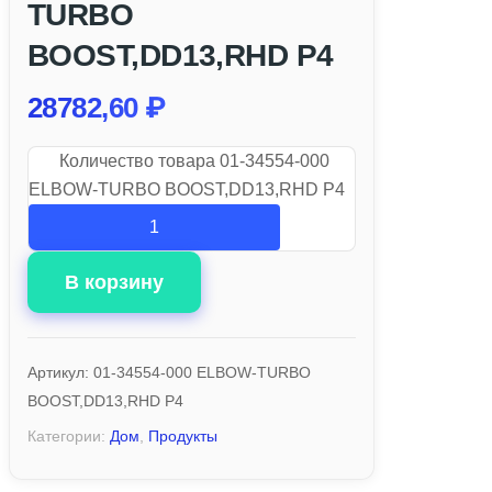
TURBO
BOOST,DD13,RHD P4
28782,60
₽
Количество товара 01-34554-000
ELBOW-TURBO BOOST,DD13,RHD P4
В корзину
Артикул:
01-34554-000 ELBOW-TURBO
BOOST,DD13,RHD P4
Категории:
Дом
,
Продукты