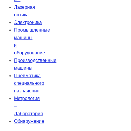
Лазерная
оптика
Электроника
Промышленные
машины
и
оборудование
Производственные
машины
Пневматика
специального
назначения
Метрология
–
Лаборатория
Обнаружение
–