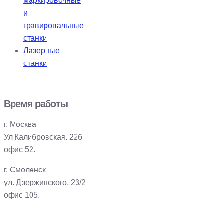
маркировочные
и
гравировальные
станки
Лазерные
станки
Время работы
г. Москва
Ул Калибровская, 22б
офис 52.
г. Смоленск
ул. Дзержинского, 23/2
офис 105.