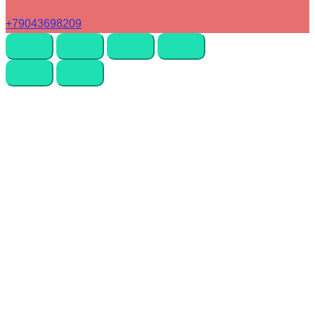
+79043698209