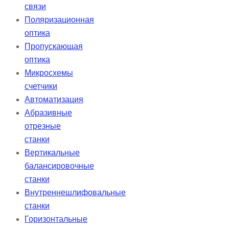
связи
Поляризационная
оптика
Пропускающая
оптика
Микросхемы
счетчики
Автоматизация
Абразивные
отрезные
станки
Вертикальные
балансировочные
станки
Внутреннешлифовальные
станки
Горизонтальные