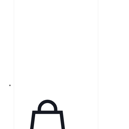
высокоточного оптического
тестирования и поставляются в
рамках.