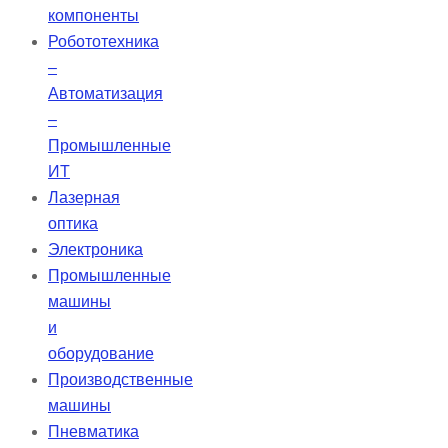
компоненты
Робототехника
–
Автоматизация
–
Промышленные
ИТ
Лазерная
оптика
Электроника
Промышленные
машины
и
оборудование
Производственные
машины
Пневматика