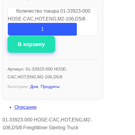
Количество товара 01-33923-000
HOSE-CAC,HOT,ENG,M2-106,D5/8
В корзину
Артикул:
01-33923-000 HOSE-
CAC,HOT,ENG,M2-106,D5/8
Категории:
Дом
,
Продукты
Описание
01-33923-000 HOSE-CAC,HOT,ENG,M2-
106,D5/8 Freightliner Sterling Truck