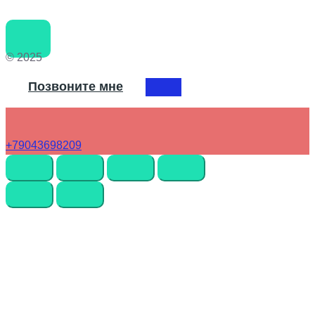
© 2025
Позвоните мне
+79043698209