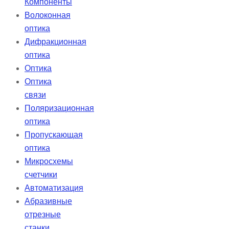
Компоненты
Волоконная
оптика
Дифракционная
оптика
Оптика
Оптика
связи
Поляризационная
оптика
Пропускающая
оптика
Микросхемы
счетчики
Автоматизация
Абразивные
отрезные
станки