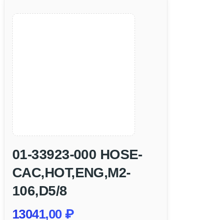
01-33923-000 HOSE-
CAC,HOT,ENG,M2-
106,D5/8
13041,00
₽