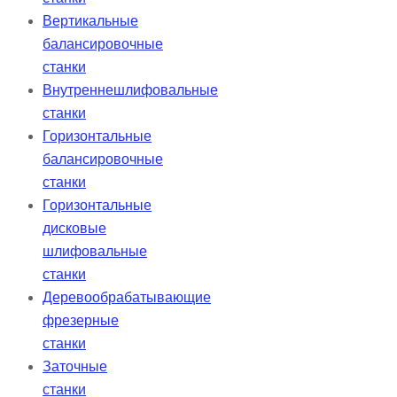
Вертикальные
балансировочные
станки
Внутреннешлифовальные
станки
Горизонтальные
балансировочные
станки
Горизонтальные
дисковые
шлифовальные
станки
Деревообрабатывающие
фрезерные
станки
Заточные
станки