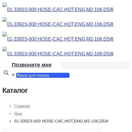
Позвоните мне
✕
Каталог
Главная
Дом
01-33923-000 HOSE-CAC,HOT,ENG,M2-106,D5/8