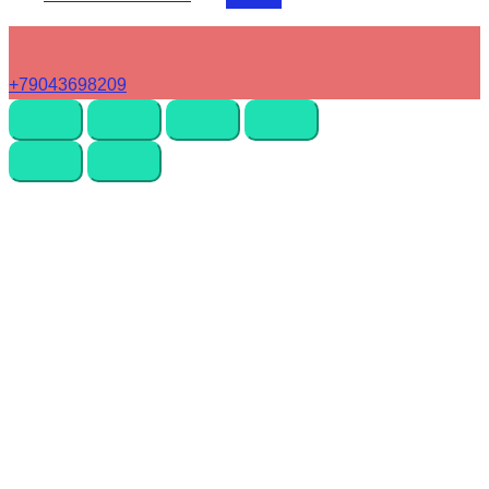
+79043698209