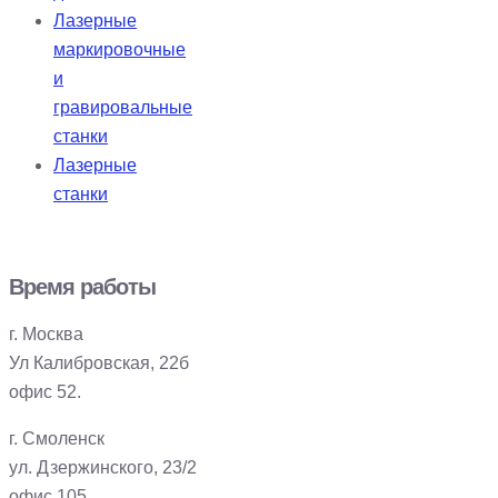
Лазерные
маркировочные
и
гравировальные
станки
Лазерные
станки
Время работы
г. Москва
Ул Калибровская, 22б
офис 52.
г. Смоленск
ул. Дзержинского, 23/2
офис 105.