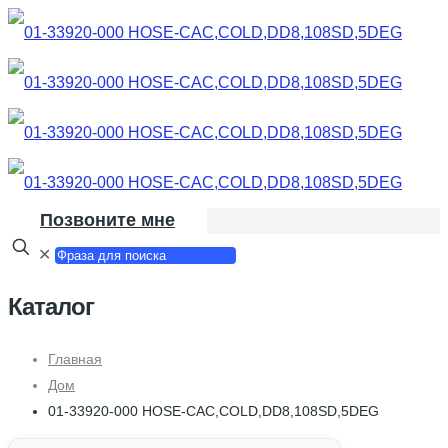
Позвоните мне
✕
Каталог
Главная
Дом
01-33920-000 HOSE-CAC,COLD,DD8,108SD,5DEG