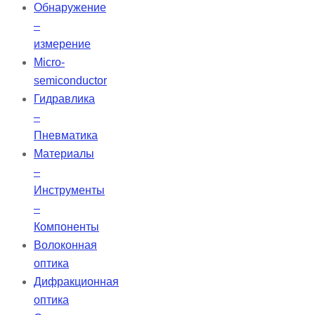
Обнаружение
–
измерение
Micro-
semiconductor
Гидравлика
–
Пневматика
Материалы
–
Инструменты
–
Компоненты
Волоконная
оптика
Дифракционная
оптика