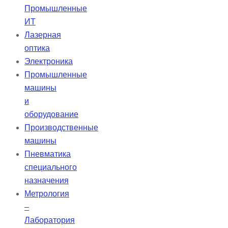
Промышленные
ИТ
Лазерная
оптика
Электроника
Промышленные
машины
и
оборудование
Производственные
машины
Пневматика
специального
назначения
Метрология
–
Лаборатория