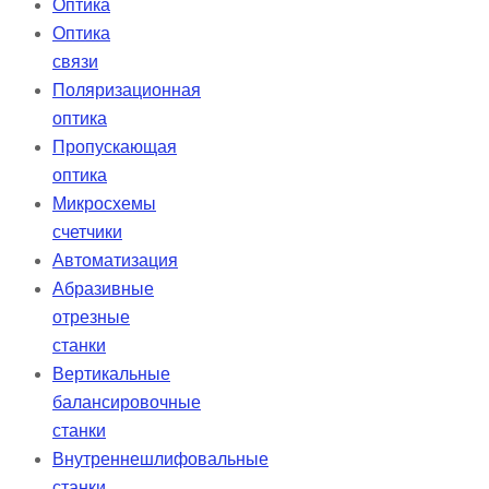
Оптика
Оптика
связи
Поляризационная
оптика
Пропускающая
оптика
Микросхемы
счетчики
Автоматизация
Абразивные
отрезные
станки
Вертикальные
балансировочные
станки
Внутреннешлифовальные
станки