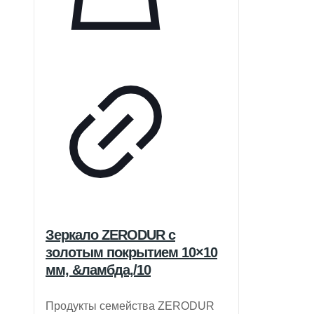
Зеркало ZERODUR с
золотым покрытием 10×10
мм, &ламбда,/10
Продукты семейства ZERODUR