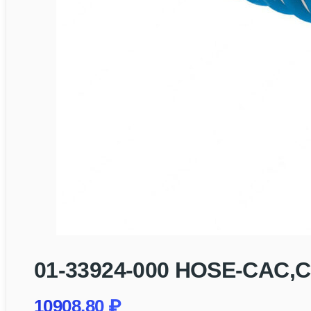
01-33924-000 HOSE-CAC,
10908,80
₽