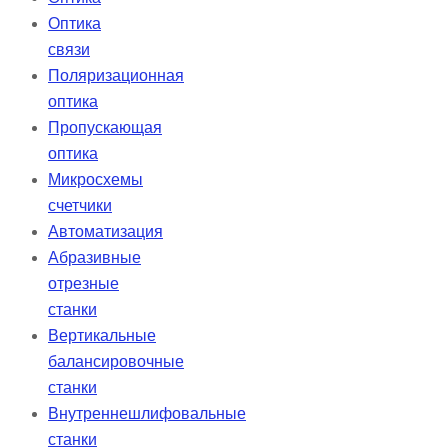
Оптика
связи
Поляризационная
оптика
Пропускающая
оптика
Микросхемы
счетчики
Автоматизация
Абразивные
отрезные
станки
Вертикальные
балансировочные
станки
Внутреннешлифовальные
станки