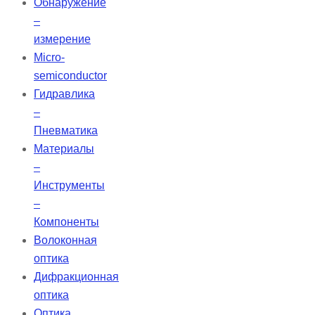
Обнаружение
–
измерение
Micro-
semiconductor
Гидравлика
–
Пневматика
Материалы
–
Инструменты
–
Компоненты
Волоконная
оптика
Дифракционная
оптика
Оптика