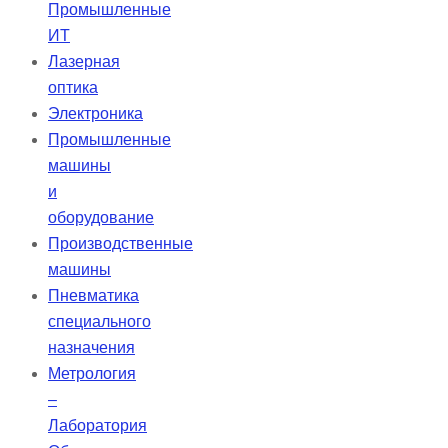
Промышленные
ИТ
Лазерная
оптика
Электроника
Промышленные
машины
и
оборудование
Производственные
машины
Пневматика
специального
назначения
Метрология
–
Лаборатория