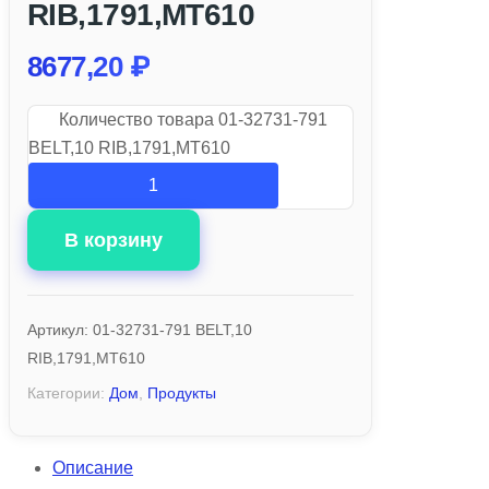
RIB,1791,MT610
8677,20
₽
Количество товара 01-32731-791
BELT,10 RIB,1791,MT610
В корзину
Артикул:
01-32731-791 BELT,10
RIB,1791,MT610
Категории:
Дом
,
Продукты
Описание