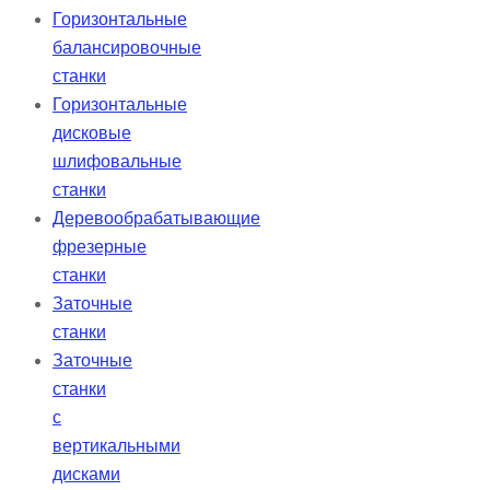
Горизонтальные
балансировочные
станки
Горизонтальные
дисковые
шлифовальные
станки
Деревообрабатывающие
фрезерные
станки
Заточные
станки
Заточные
станки
с
вертикальными
дисками