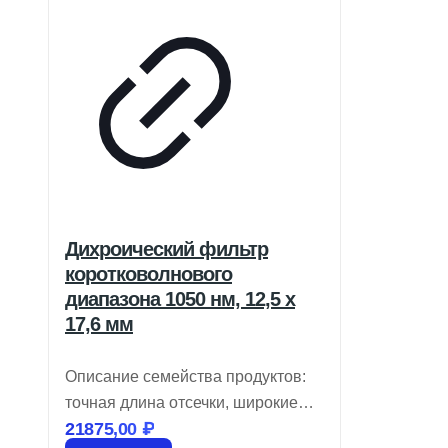
Дихроический фильтр
коротковолнового
диапазона 1050 нм, 12,5 x
17,6 мм
Описание семейства продуктов:
точная длина отсечки, широкие
21875,00
₽
диапазоны пропускания и