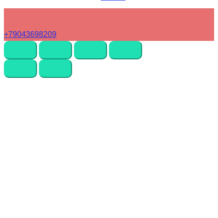
+79043698209