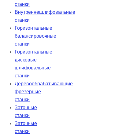
станки
Внутреннешлифовальные
станки
Горизонтальные
балансировочные
станки
Горизонтальные
дисковые
шлифовальные
станки
Деревообрабатывающие
фрезерные
станки
Заточные
станки
Заточные
станки