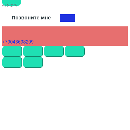
© 2025
Позвоните мне
+79043698209