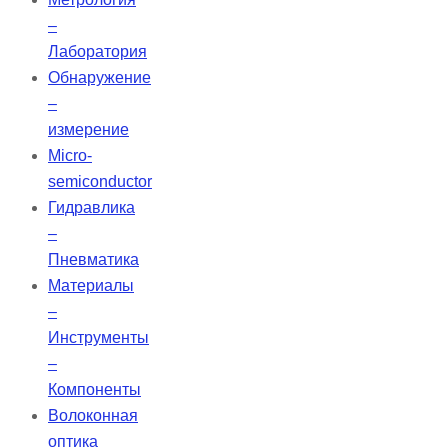
–
Лаборатория
Обнаружение
–
измерение
Micro-
semiconductor
Гидравлика
–
Пневматика
Материалы
–
Инструменты
–
Компоненты
Волоконная
оптика