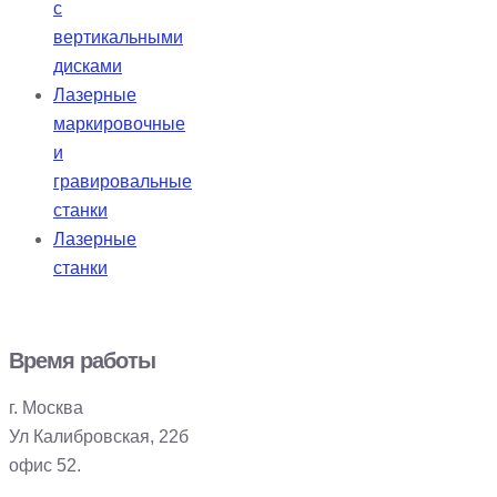
с
вертикальными
дисками
Лазерные
маркировочные
и
гравировальные
станки
Лазерные
станки
Время работы
г. Москва
Ул Калибровская, 22б
офис 52.