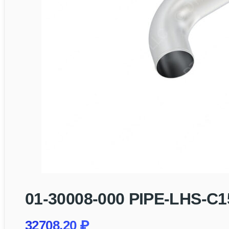
01-30008-000 PIPE-LHS-C
32708,20
₽