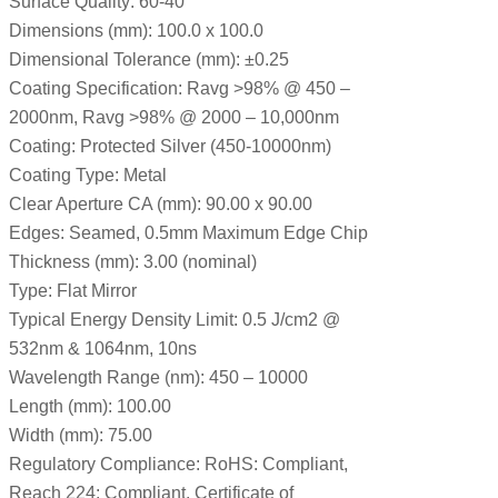
Surface Quality: 60-40
Dimensions (mm): 100.0 x 100.0
Dimensional Tolerance (mm): ±0.25
Coating Specification: Ravg >98% @ 450 –
2000nm, Ravg >98% @ 2000 – 10,000nm
Coating: Protected Silver (450-10000nm)
Coating Type: Metal
Clear Aperture CA (mm): 90.00 x 90.00
Edges: Seamed, 0.5mm Maximum Edge Chip
Thickness (mm): 3.00 (nominal)
Type: Flat Mirror
Typical Energy Density Limit: 0.5 J/cm2 @
532nm & 1064nm, 10ns
Wavelength Range (nm): 450 – 10000
Length (mm): 100.00
Width (mm): 75.00
Regulatory Compliance: RoHS: Compliant,
Reach 224: Compliant, Certificate of