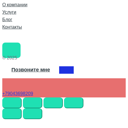
О компании
Услуги
Блог
Контакты
© 2025
Позвоните мне
+79043698209