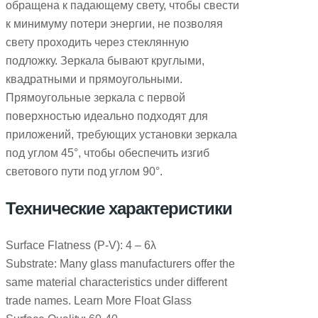
обращена к падающему свету, чтобы свести
к минимуму потери энергии, не позволяя
свету проходить через стеклянную
подложку. Зеркала бывают круглыми,
квадратными и прямоугольными.
Прямоугольные зеркала с первой
поверхностью идеально подходят для
приложений, требующих установки зеркала
под углом 45°, чтобы обеспечить изгиб
светового пути под углом 90°.
Технические характеристики
Surface Flatness (P-V): 4 – 6λ
Substrate: Many glass manufacturers offer the
same material characteristics under different
trade names. Learn More Float Glass