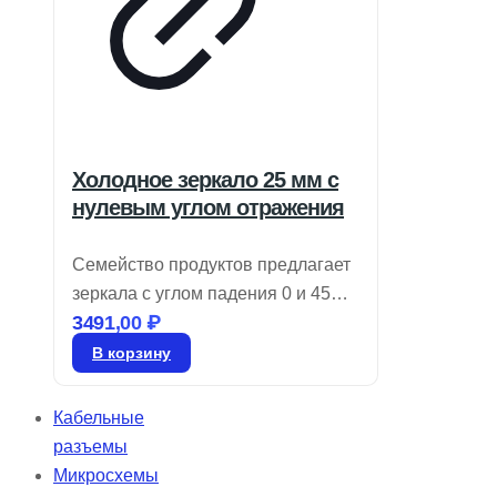
Холодное зеркало 25 мм с
нулевым углом отражения
Семейство продуктов предлагает
зеркала с углом падения 0 и 45
3491,00
₽
градусов, которые эффективно
отражают 90% видимого света и
В корзину
пропускают более 80% NIR и IR.
Эти холодные зеркала идеально
Кабельные
подходят для снижения
разъемы
нежелательного тепла от
Микросхемы
инфракрасного излучения