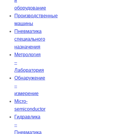
и
оборудование
Производственные
машины
Пневматика
специального
назначения
Метрология
–
Лаборатория
Обнаружение
–
измерение
Micro-
semiconductor
Гидравлика
–
Пневматика