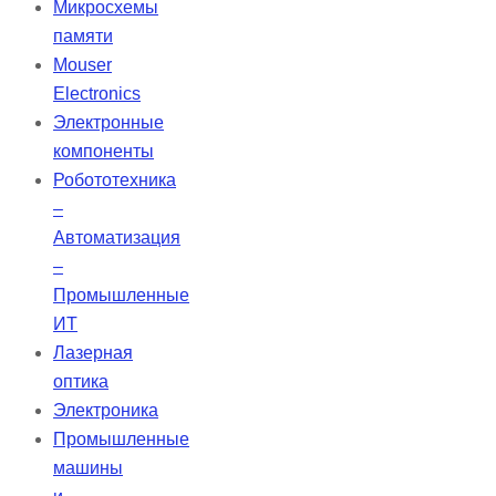
Микросхемы
благодаря многослойному
памяти
диэлектрическому покрытию.
Mouser
Electronics
Электронные
компоненты
Робототехника
–
Автоматизация
–
Промышленные
ИТ
Лазерная
оптика
Электроника
Промышленные
машины