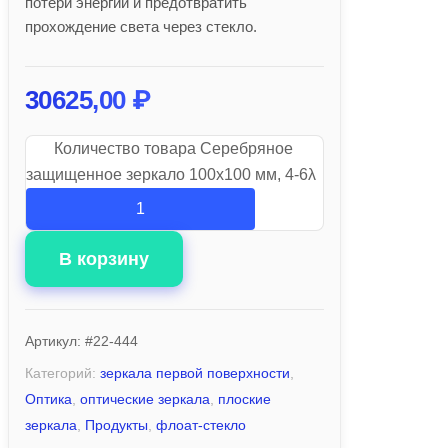
потери энергии и предотвратить
прохождение света через стекло.
30625,00
₽
Количество товара Серебряное
защищенное зеркало 100х100 мм, 4-6λ
В корзину
Артикул:
#22-444
Категорий:
зеркала первой поверхности
,
Оптика
,
оптические зеркала
,
плоские
зеркала
,
Продукты
,
флоат-стекло