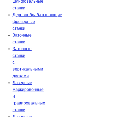
шлифовальные
станки
Деревообрабатывающие
фрезерные
станки
Заточные
станки
Заточные
станки
с
вертикальными
дисками
Лазерные
маркировочные
и
гравировальные
станки
Лазерные