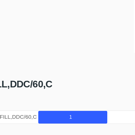
LL,DDC/60,C
 FILL,DDC/60,C