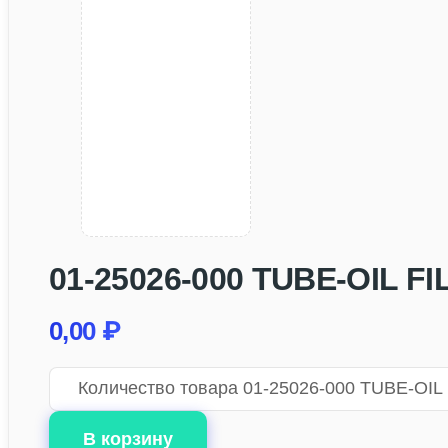
01-25026-000 TUBE-OIL FI
0,00
₽
Количество товара 01-25026-000 TUBE-OIL
В корзину