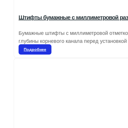
Штифты бумажные с миллиметровой раз
Бумажные штифты с миллиметровой отметко
глубины корневого канала перед установкой
цветовую кодировку для обозначения размеро
Подробнее