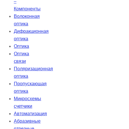
–
Компоненты
Волоконная
оптика
Дифракционная
оптика
Оптика
Оптика
связи
Поляризационная
оптика
Пропускающая
оптика
Микросхемы
счетчики
Автоматизация
Абразивные
отрезные