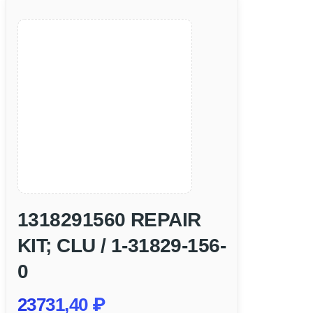
1318291560 REPAIR
KIT; CLU / 1-31829-156-
0
23731,40
₽