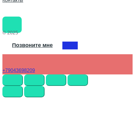
Контакты
© 2025
Позвоните мне
+79043698209