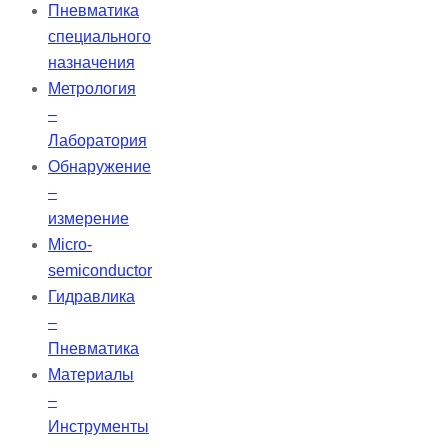
Пневматика
специального
назначения
Метрология
–
Лаборатория
Обнаружение
–
измерение
Micro-
semiconductor
Гидравлика
–
Пневматика
Материалы
–
Инструменты