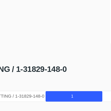
G / 1-31829-148-0
TING / 1-31829-148-0