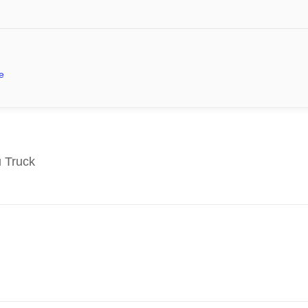
e
 Truck