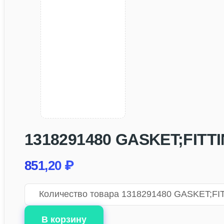
1318291480 GASKET;FITTIN
851,20
₽
Количество товара 1318291480 GASKET;FIT
В корзину