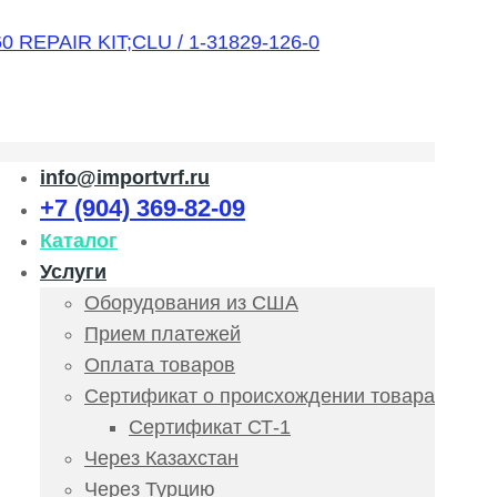
info@importvrf.ru
+7 (904) 369-82-09
Каталог
Услуги
Оборудования из США
Прием платежей
Оплата товаров
Сертификат о происхождении товара
Сертификат СТ-1
Через Казахстан
Через Турцию