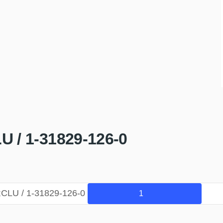
U / 1-31829-126-0
CLU / 1-31829-126-0