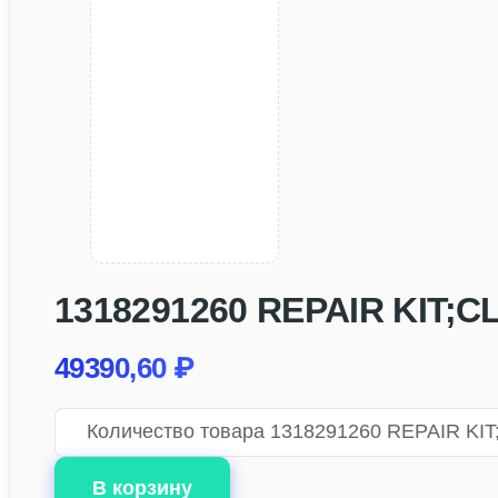
1318291260 REPAIR KIT;CL
49390,60
₽
Количество товара 1318291260 REPAIR KIT;
В корзину