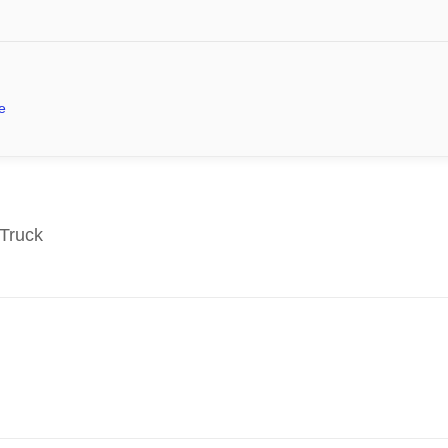
e
Truck