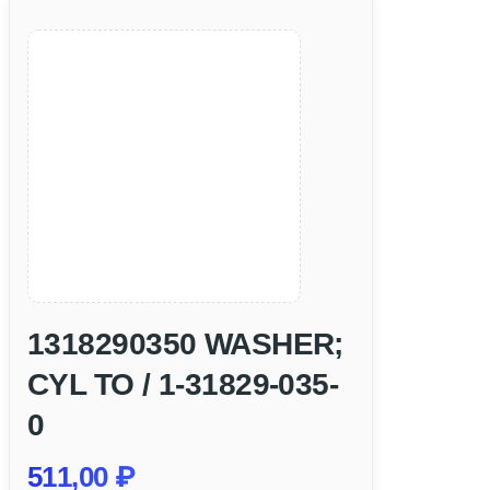
1318290350 WASHER;
CYL TO / 1-31829-035-
0
511,00
₽