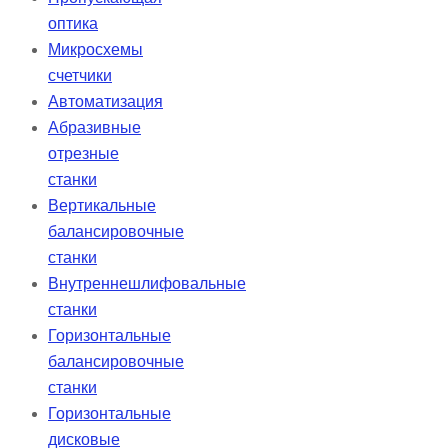
оптика
Микросхемы
счетчики
Автоматизация
Абразивные
отрезные
станки
Вертикальные
балансировочные
станки
Внутреннешлифовальные
станки
Горизонтальные
балансировочные
станки
Горизонтальные
дисковые