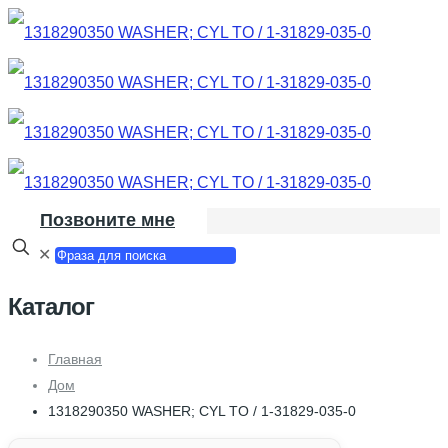
Позвоните мне
✕
Каталог
Главная
Дом
1318290350 WASHER; CYL TO / 1-31829-035-0