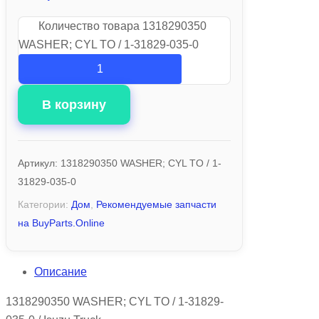
Количество товара 1318290350
WASHER; CYL TO / 1-31829-035-0
В корзину
Артикул:
1318290350 WASHER; CYL TO / 1-
31829-035-0
Категории:
Дом
,
Рекомендуемые запчасти
на BuyParts.Online
Описание
1318290350 WASHER; CYL TO / 1-31829-