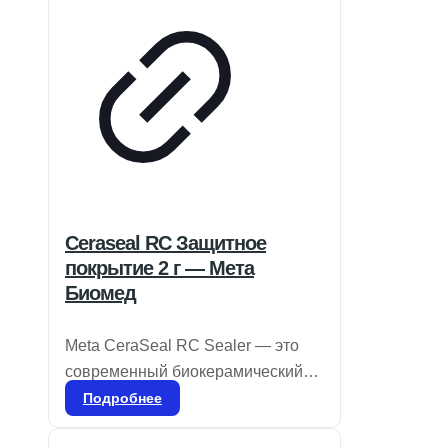
Ceraseal RC Защитное
покрытие 2 г — Мета
Биомед
Meta CeraSeal RC Sealer — это
современный биокерамический
герметик, обладающий
Подробнее
выдающимися изоляционными