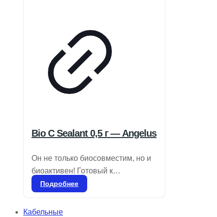
мягкостью по сравнению с
обычными пленками.
Bio C Sealant 0,5 г — Angelus
Он не только биосовместим, но и
биоактивен! Готовый к
применению биокерамический
Подробнее
цемент для пломбировки
корневых каналов. Состав:
Кабельные