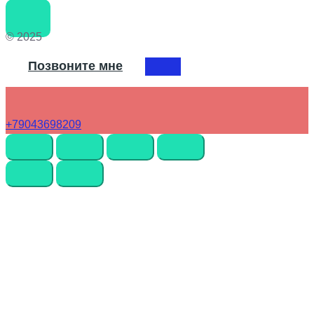
© 2025
Позвоните мне
+79043698209