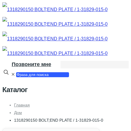
Позвоните мне
✕
Каталог
Главная
Дом
1318290150 BOLT;END PLATE / 1-31829-015-0