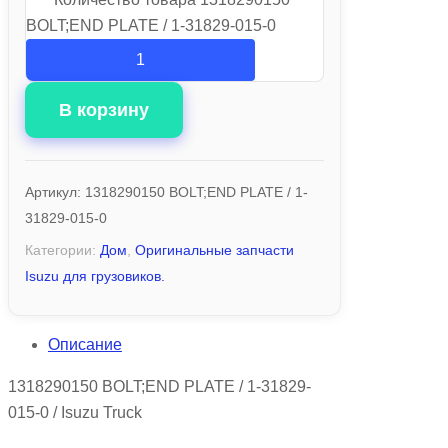
BOLT;END PLATE / 1-31829-015-0
В корзину
Артикул:
1318290150 BOLT;END PLATE / 1-
31829-015-0
Категории:
Дом
,
Оригинальные запчасти
Isuzu для грузовиков.
Описание
1318290150 BOLT;END PLATE / 1-31829-
015-0 / Isuzu Truck