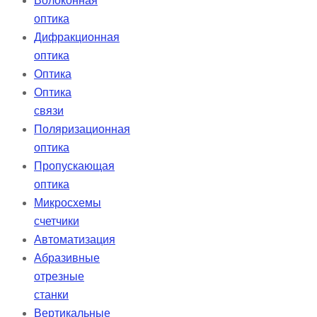
Волоконная
оптика
Дифракционная
оптика
Оптика
Оптика
связи
Поляризационная
оптика
Пропускающая
оптика
Микросхемы
счетчики
Автоматизация
Абразивные
отрезные
станки
Вертикальные