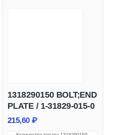
1318290150 BOLT;END
PLATE / 1-31829-015-0
215,60
₽
Количество товара 1318290150