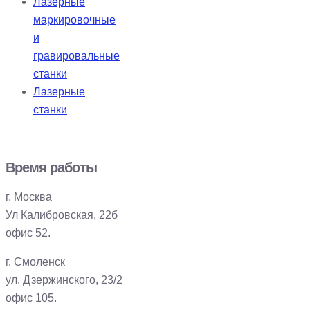
Лазерные
маркировочные
и
гравировальные
станки
Лазерные
станки
Время работы
г. Москва
Ул Калибровская, 22б
офис 52.
г. Смоленск
ул. Дзержинского, 23/2
офис 105.