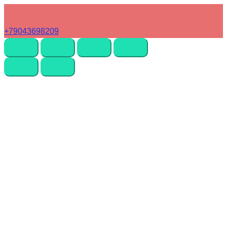
+79043698209