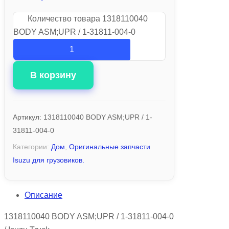
Количество товара 1318110040
BODY ASM;UPR / 1-31811-004-0
В корзину
Артикул:
1318110040 BODY ASM;UPR / 1-
31811-004-0
Категории:
Дом
,
Оригинальные запчасти
Isuzu для грузовиков.
Описание
1318110040 BODY ASM;UPR / 1-31811-004-0