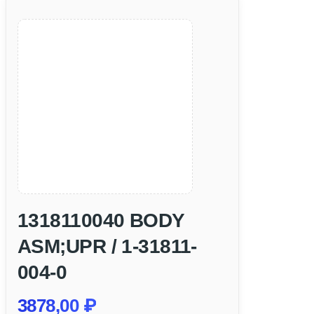
1318110040 BODY
ASM;UPR / 1-31811-
004-0
3878,00
₽