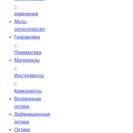
–
измерение
Micro-
semiconductor
Гидравлика
–
Пневматика
Материалы
–
Инструменты
–
Компоненты
Волоконная
оптика
Дифракционная
оптика
Оптика