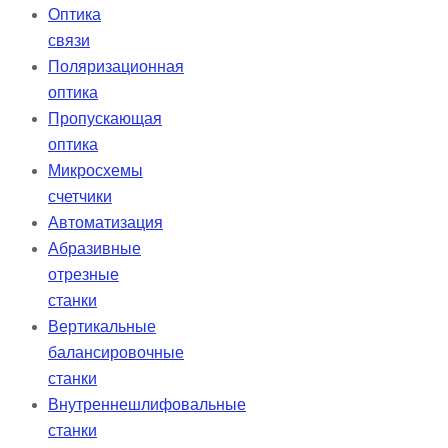
Оптика
связи
Поляризационная
оптика
Пропускающая
оптика
Микросхемы
счетчики
Автоматизация
Абразивные
отрезные
станки
Вертикальные
балансировочные
станки
Внутреннешлифовальные
станки