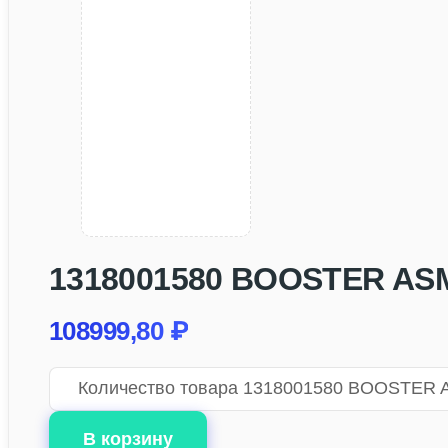
1318001580 BOOSTER ASM;
108999,80
₽
Количество товара 1318001580 BOOSTER A
В корзину