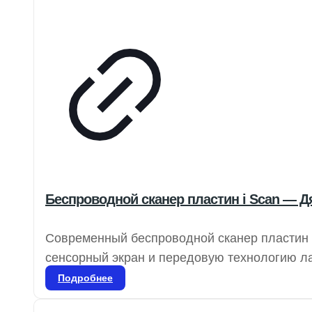
Беспроводной сканер пластин i Scan — Д
Современный беспроводной сканер пластин
сенсорный экран и передовую технологию ла
обеспечивает исключительную четкость изоб
Подробнее
пластины толщиной 0,4 мм можно использова