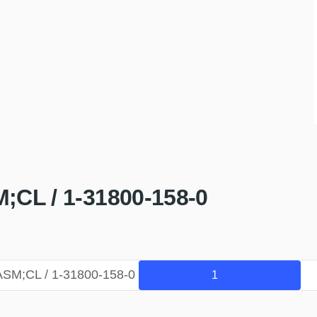
CL / 1-31800-158-0
SM;CL / 1-31800-158-0