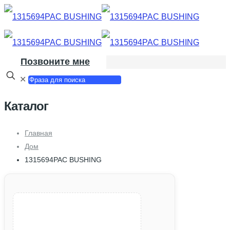
Позвоните мне
✕
Каталог
Главная
Дом
1315694PAC BUSHING