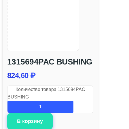
1315694PAC BUSHING
824,60
₽
Количество товара 1315694PAC
BUSHING
В корзину