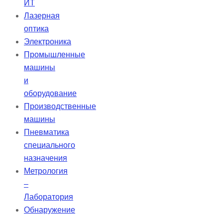
ИТ
Лазерная
оптика
Электроника
Промышленные
машины
и
оборудование
Производственные
машины
Пневматика
специального
назначения
Метрология
–
Лаборатория
Обнаружение
–