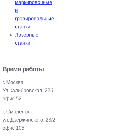
маркировочные
и
гравировальные
станки
Лазерные
станки
Время работы
г. Москва
Ул Калибровская, 22б
офис 52.
г. Смоленск
ул. Дзержинского, 23/2
офис 105.