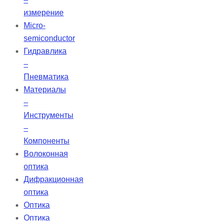
измерение
Micro-
semiconductor
Гидравлика
–
Пневматика
Материалы
–
Инструменты
–
Компоненты
Волоконная
оптика
Дифракционная
оптика
Оптика
Оптика