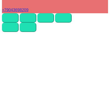
+79043698209