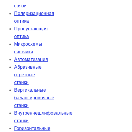
связи
Поляризационная
оптика
Пропускающая
оптика
Микросхемы
счетчики
Автоматизация
Абразивные
отрезные
станки
Вертикальные
балансировочные
станки
Внутреннешлифовальные
станки
Горизонтальные