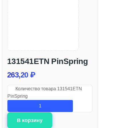
131541ETN PinSpring
263,20
₽
Количество товара 131541ETN
PinSpring
В корзину