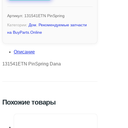
Артикул:
131541ETN PinSpring
Категории:
Дом
,
Рекомендуемые запчасти
на BuyParts.Online
Описание
131541ETN PinSpring Dana
Похожие товары