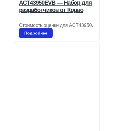
ACT43950EVB — Набор для
разработчиков от Корво
Стоимость оценки для ACT43950.
Подробнее