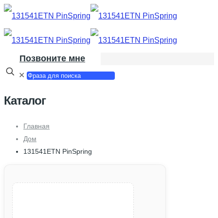
Позвоните мне
✕
Каталог
Главная
Дом
131541ETN PinSpring