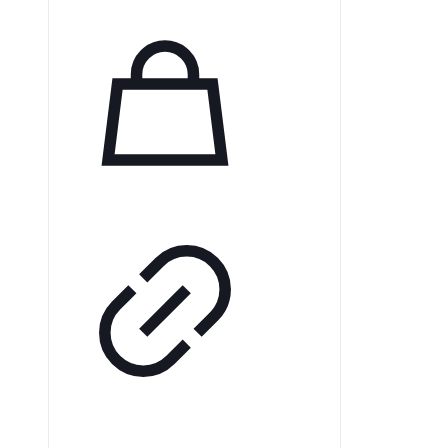
сжимаясь и не расширяясь.