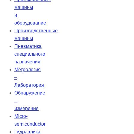
машины
и
оборудование
Производственные
машины
Пневматика
специального
назначения
Метрология
–
Лаборатория
Обнаружение
–
измерение
Micro-
semiconductor
Гидравлика