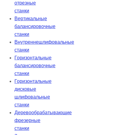
отрезные
станки
Вертикальные
балансировочные
станки
Внутреннешлифовальные
станки
Горизонтальные
балансировочные
станки
Горизонтальные
дисковые
шлифовальные
станки
Деревообрабатывающие
фрезерные
станки