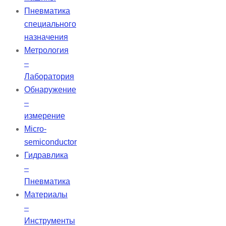
Пневматика
специального
назначения
Метрология
–
Лаборатория
Обнаружение
–
измерение
Micro-
semiconductor
Гидравлика
–
Пневматика
Материалы
–
Инструменты