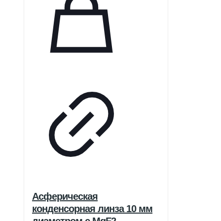
Асферическая
конденсорная линза 10 мм