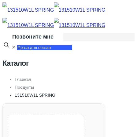
Позвоните мне
✕
Каталог
Главная
Продукты
131510W1L SPRING