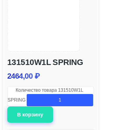
131510W1L SPRING
2464,00
₽
Количество товара 131510W1L
SPRING
В корзину