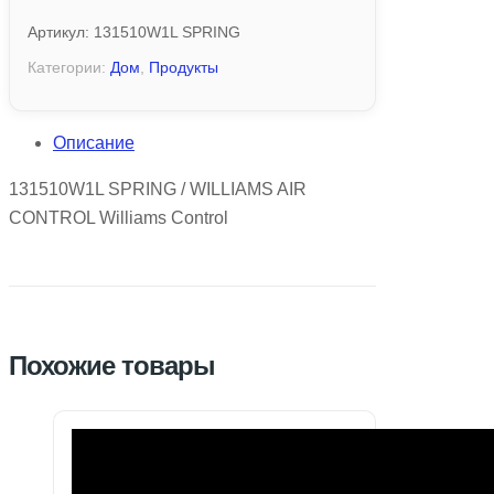
Артикул:
131510W1L SPRING
Категории:
Дом
,
Продукты
Описание
131510W1L SPRING / WILLIAMS AIR
CONTROL Williams Control
Похожие товары