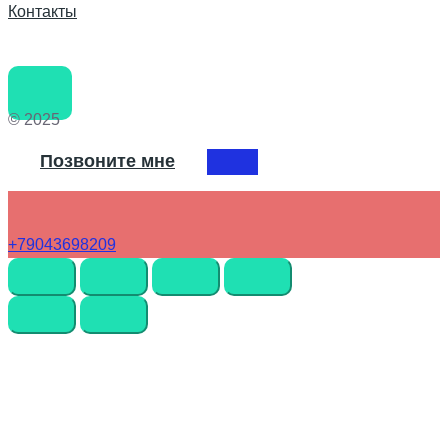
Контакты
© 2025
Позвоните мне
+79043698209