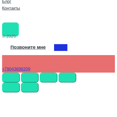
Блог
Контакты
© 2025
Позвоните мне
+79043698209