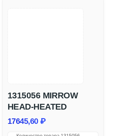
1315056 MIRROW
HEAD-HEATED
17645,60
₽
Количество товара 1315056