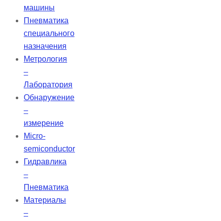
машины
Пневматика
специального
назначения
Метрология
–
Лаборатория
Обнаружение
–
измерение
Micro-
semiconductor
Гидравлика
–
Пневматика
Материалы
–