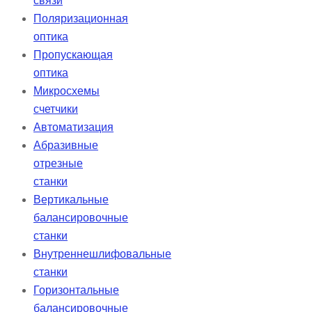
связи
Поляризационная
оптика
Пропускающая
оптика
Микросхемы
счетчики
Автоматизация
Абразивные
отрезные
станки
Вертикальные
балансировочные
станки
Внутреннешлифовальные
станки
Горизонтальные
балансировочные