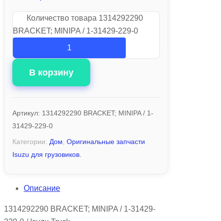
Количество товара 1314292290
BRACKET; MINIPA / 1-31429-229-0
В корзину
Артикул:
1314292290 BRACKET; MINIPA / 1-
31429-229-0
Категории:
Дом
,
Оригинальные запчасти
Isuzu для грузовиков.
Описание
1314292290 BRACKET; MINIPA / 1-31429-