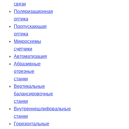
связи
Поляризационная
оптика
Пропускающая
оптика
Микросхемы
счетчики
Автоматизация
Абразивные
отрезные
станки
Вертикальные
балансировочные
станки
Внутреннешлифовальные
станки
Горизонтальные