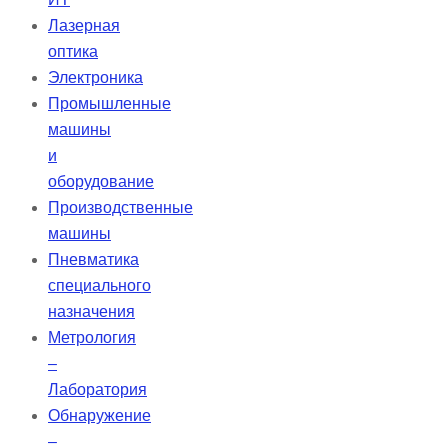
Лазерная
оптика
Электроника
Промышленные
машины
и
оборудование
Производственные
машины
Пневматика
специального
назначения
Метрология
–
Лаборатория
Обнаружение
–