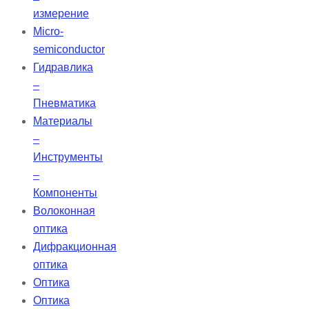
измерение
Micro-
semiconductor
Гидравлика
–
Пневматика
Материалы
–
Инструменты
–
Компоненты
Волоконная
оптика
Дифракционная
оптика
Оптика
Оптика