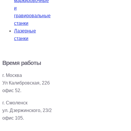
маркировочные
и
гравировальные
станки
Лазерные
станки
Время работы
г. Москва
Ул Калибровская, 22б
офис 52.
г. Смоленск
ул. Дзержинского, 23/2
офис 105.