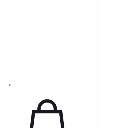
размерах зерна, соответствующих
специфическим процедурам.