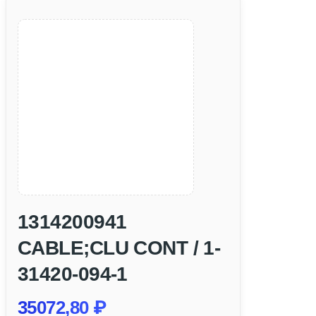
1314200941
CABLE;CLU CONT / 1-
31420-094-1
35072,80
₽