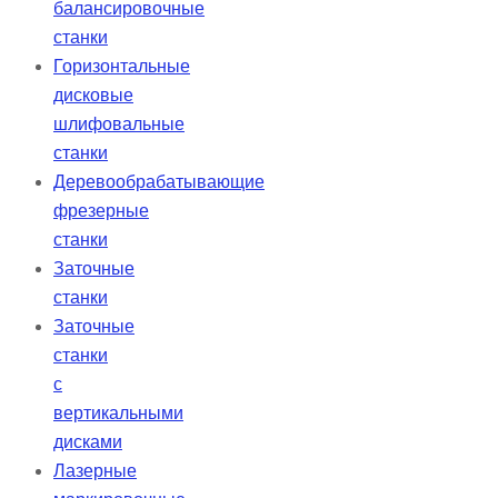
балансировочные
станки
Горизонтальные
дисковые
шлифовальные
станки
Деревообрабатывающие
фрезерные
станки
Заточные
станки
Заточные
станки
с
вертикальными
дисками
Лазерные