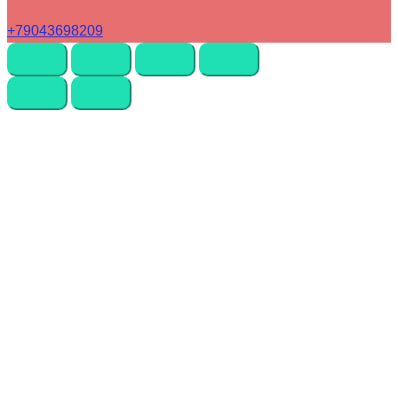
+79043698209