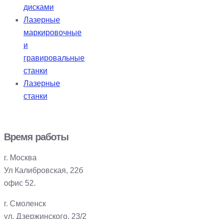
дисками
Лазерные
маркировочные
и
гравировальные
станки
Лазерные
станки
Время работы
г. Москва
Ул Калибровская, 22б
офис 52.
г. Смоленск
ул. Дзержинского, 23/2