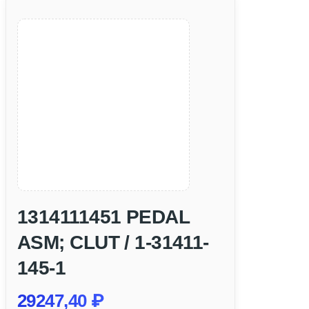
1314111451 PEDAL
ASM; CLUT / 1-31411-
145-1
29247,40
₽