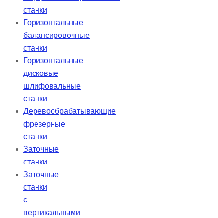
станки
Горизонтальные
балансировочные
станки
Горизонтальные
дисковые
шлифовальные
станки
Деревообрабатывающие
фрезерные
станки
Заточные
станки
Заточные
станки
с
вертикальными