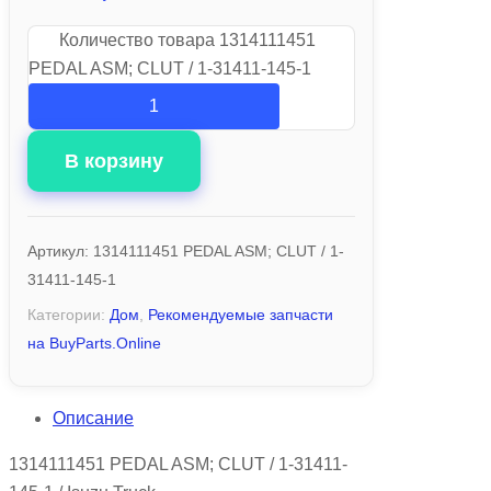
Количество товара 1314111451
PEDAL ASM; CLUT / 1-31411-145-1
В корзину
Артикул:
1314111451 PEDAL ASM; CLUT / 1-
31411-145-1
Категории:
Дом
,
Рекомендуемые запчасти
на BuyParts.Online
Описание
1314111451 PEDAL ASM; CLUT / 1-31411-