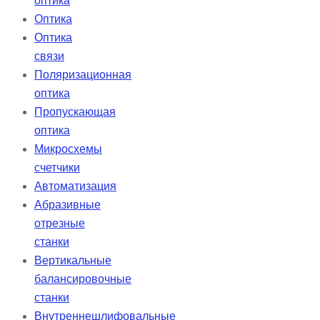
оптика
Оптика
Оптика
связи
Поляризационная
оптика
Пропускающая
оптика
Микросхемы
счетчики
Автоматизация
Абразивные
отрезные
станки
Вертикальные
балансировочные
станки
Внутреннешлифовальные